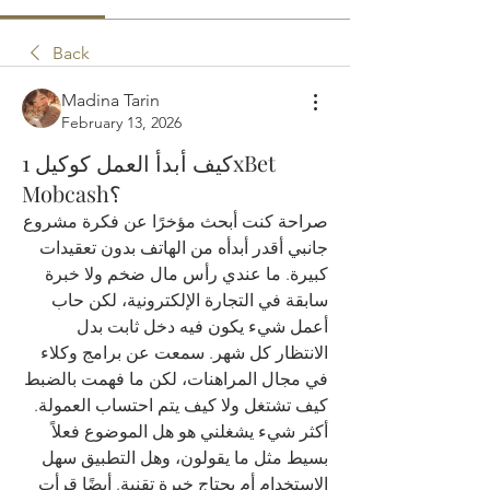
Back
Madina Tarin
February 13, 2026
كيف أبدأ العمل كوكيل 1xBet
Mobcash؟
صراحة كنت أبحث مؤخرًا عن فكرة مشروع 
جانبي أقدر أبدأه من الهاتف بدون تعقيدات 
كبيرة. ما عندي رأس مال ضخم ولا خبرة 
سابقة في التجارة الإلكترونية، لكن حاب 
أعمل شيء يكون فيه دخل ثابت بدل 
الانتظار كل شهر. سمعت عن برامج وكلاء 
في مجال المراهنات، لكن ما فهمت بالضبط 
كيف تشتغل ولا كيف يتم احتساب العمولة. 
أكثر شيء يشغلني هو هل الموضوع فعلاً 
بسيط مثل ما يقولون، وهل التطبيق سهل 
الاستخدام أم يحتاج خبرة تقنية. أيضًا قرأت 