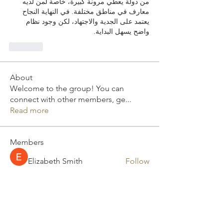
من دولة يعطي مرونة كبيرة، خاصة لمن لديه 
معارف في مناطق مختلفة. في النهاية النجاح 
يعتمد على الجدية والاجتهاد، لكن وجود نظام 
واضح يسهل البداية.
Like
About
Welcome to the group! You can
connect with other members, ge
...
Read more
Members
Elizabeth Smith
Follow
David Murphy
Follow
Mona Spiers
Follow