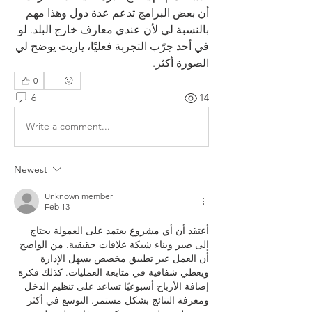
أن بعض البرامج تدعم عدة دول وهذا مهم 
بالنسبة لي لأن عندي معارف خارج البلد. لو 
في أحد جرّب التجربة فعليًا، ياريت يوضح لي 
الصورة أكثر.
0
6
14
Write a comment...
Newest
Unknown member
Feb 13
أعتقد أن أي مشروع يعتمد على العمولة يحتاج 
إلى صبر وبناء شبكة علاقات حقيقية. من الواضح 
أن العمل عبر تطبيق مخصص يسهل الإدارة 
ويعطي شفافية في متابعة العمليات. كذلك فكرة 
إضافة الأرباح أسبوعيًا تساعد على تنظيم الدخل 
ومعرفة النتائج بشكل مستمر. التوسع في أكثر 