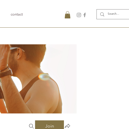
contact
Join