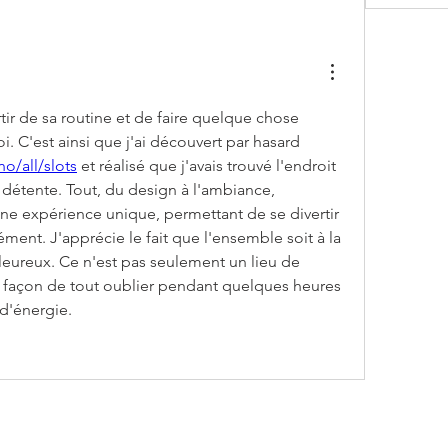
tir de sa routine et de faire quelque chose 
d'inattendu, juste pour soi. C'est ainsi que j'ai découvert par hasard 
o/all/slots
 et réalisé que j'avais trouvé l'endroit 
détente. Tout, du design à l'ambiance, 
ne expérience unique, permettant de se divertir 
ément. J'apprécie le fait que l'ensemble soit à la 
leureux. Ce n'est pas seulement un lieu de 
 façon de tout oublier pendant quelques heures 
 d'énergie.