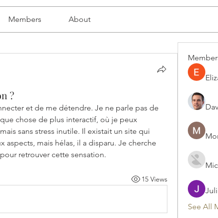
Members
About
Member
Eli
on ?
Dav
onnecter et de me détendre. Je ne parle pas de 
que chose de plus interactif, où je peux 
mais sans stress inutile. Il existait un site qui 
Mon
aspects, mais hélas, il a disparu. Je cherche 
 pour retrouver cette sensation.
Mic
15 Views
Jul
See All 