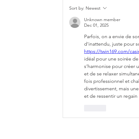
Sort by:
Newest
Unknown member
Dec 01, 2025
Parfois, on a envie de sor
https://twin169.com/casin
idéal pour une soirée de 
s'harmonise pour créer u
et de se relaxer simultan
fois professionnel et cha
divertissement, mais une
et de ressentir un regain
Like