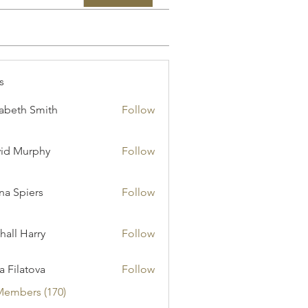
s
zabeth Smith
Follow
id Murphy
Follow
a Spiers
Follow
hall Harry
Follow
ia Filatova
Follow
Members (170)