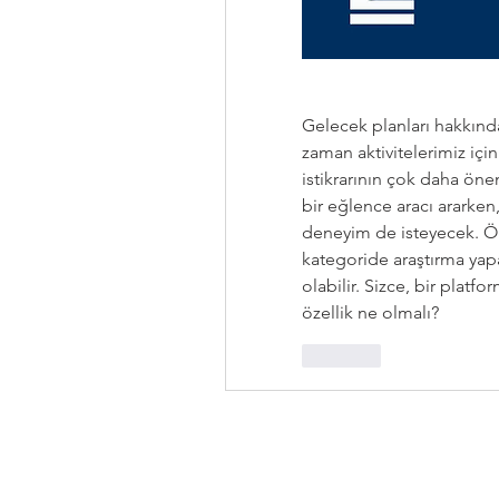
Gelecek planları hakkınd
zaman aktivitelerimiz için 
istikrarının çok daha öne
bir eğlence aracı ararken,
deneyim de isteyecek. Ö
kategoride araştırma yapa
olabilir. Sizce, bir platf
özellik ne olmalı?
Like