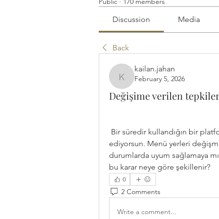
Public
·
170 members
Discussion
Media
Back
kailan.jahan
February 5, 2026
kailan.jahan
Değişime verilen tepkile
 Bir süredir kullandığın bir platformda aniden değişiklikler yapıldığını fark 
ediyorsun. Menü yerleri değişmi
durumlarda uyum sağlamaya mı ça
bu karar neye göre şekillenir?
0
2 Comments
Write a comment...