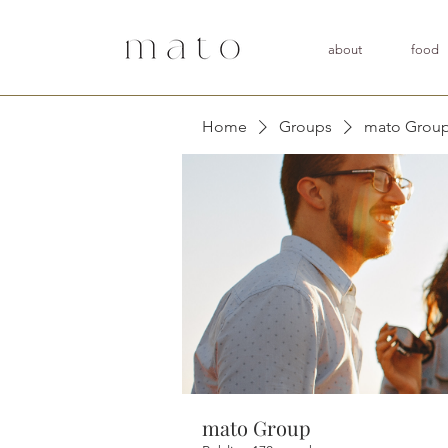
about
food
Home
Groups
mato Grou
mato Group