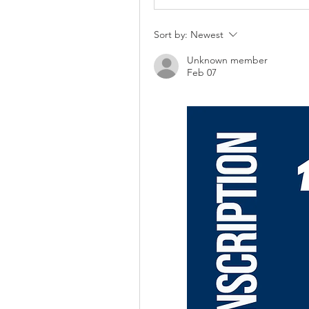
Sort by:
Newest
Unknown member
Feb 07